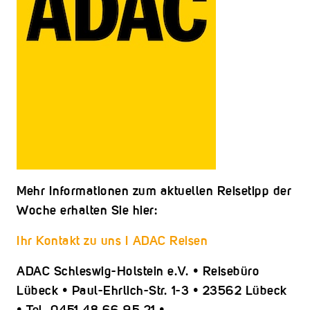
Mehr Informationen zum aktuellen Reisetipp der
Woche erhalten Sie hier:
Ihr Kontakt zu uns I ADAC Reisen
ADAC Schleswig-Holstein e.V. • Reisebüro
Lübeck • Paul-Ehrlich-Str. 1-3 • 23562 Lübeck
• Tel. 0451 48 66 95 21 •